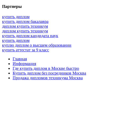
Партнеры
купить диплом
купить диплом бакалавра
диплом купить техникум
диплом купить техникум
купить диплом кандидата наук
купить диплом
куплю диплом о высшем образовании
купить аттестат за 9 класс
Главная
Информация
Где купить диплом в Москве быстро
Купить диплом без посредников Москва
Продажа дипломов техникума Москва