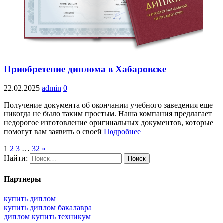
Приобретение диплома в Хабаровске
22.02.2025
admin
0
Получение документа об окончании учебного заведения еще
никогда не было таким простым. Наша компания предлагает
недорогое изготовление оригинальных документов, которые
помогут вам заявить о своей
Подробнее
1
2
3
…
32
»
Найти:
Партнеры
купить диплом
купить диплом бакалавра
диплом купить техникум