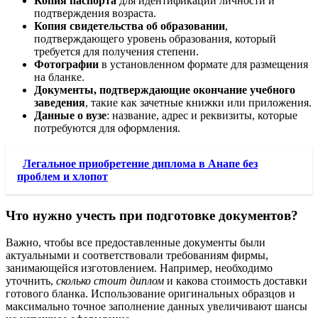
Копия паспорта
для идентификации личности и
подтверждения возраста.
Копия свидетельства об образовании
,
подтверждающего уровень образования, который
требуется для получения степени.
Фотографии
в установленном формате для размещения
на бланке.
Документы, подтверждающие окончание учебного
заведения
, такие как зачетные книжки или приложения.
Данные о вузе
: название, адрес и реквизиты, которые
потребуются для оформления.
Легальное приобретение диплома в Анапе без
проблем и хлопот
Что нужно учесть при подготовке документов?
Важно, чтобы все предоставленные документы были
актуальными и соответствовали требованиям фирмы,
занимающейся изготовлением. Например, необходимо
уточнить,
сколько стоит диплом
и какова стоимость доставки
готового бланка. Использование оригинальных образцов и
максимально точное заполнение данных увеличивают шансы