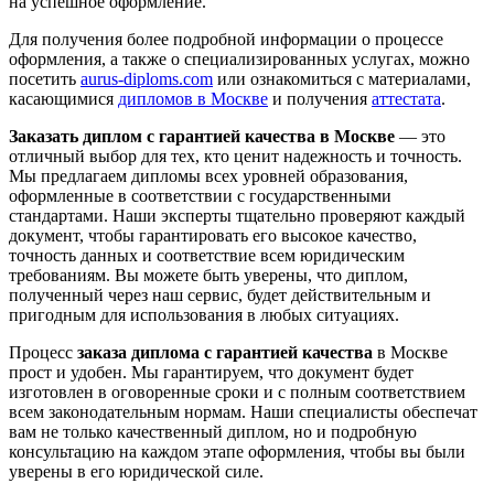
на успешное оформление.
Для получения более подробной информации о процессе
оформления, а также о специализированных услугах, можно
посетить
aurus-diploms.com
или ознакомиться с материалами,
касающимися
дипломов в Москве
и получения
аттестата
.
Заказать диплом с гарантией качества в Москве
— это
отличный выбор для тех, кто ценит надежность и точность.
Мы предлагаем дипломы всех уровней образования,
оформленные в соответствии с государственными
стандартами. Наши эксперты тщательно проверяют каждый
документ, чтобы гарантировать его высокое качество,
точность данных и соответствие всем юридическим
требованиям. Вы можете быть уверены, что диплом,
полученный через наш сервис, будет действительным и
пригодным для использования в любых ситуациях.
Процесс
заказа диплома с гарантией качества
в Москве
прост и удобен. Мы гарантируем, что документ будет
изготовлен в оговоренные сроки и с полным соответствием
всем законодательным нормам. Наши специалисты обеспечат
вам не только качественный диплом, но и подробную
консультацию на каждом этапе оформления, чтобы вы были
уверены в его юридической силе.