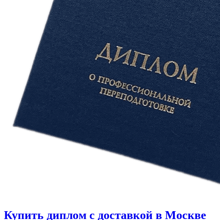
Купить диплом с доставкой в Москве