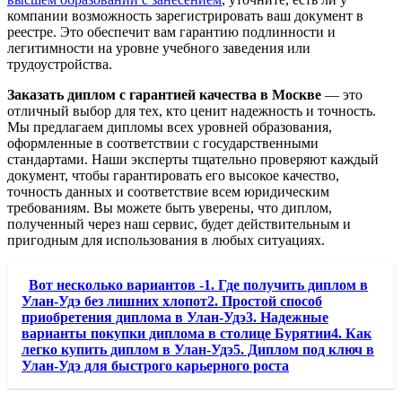
компании возможность зарегистрировать ваш документ в
реестре. Это обеспечит вам гарантию подлинности и
легитимности на уровне учебного заведения или
трудоустройства.
Заказать диплом с гарантией качества в Москве
— это
отличный выбор для тех, кто ценит надежность и точность.
Мы предлагаем дипломы всех уровней образования,
оформленные в соответствии с государственными
стандартами. Наши эксперты тщательно проверяют каждый
документ, чтобы гарантировать его высокое качество,
точность данных и соответствие всем юридическим
требованиям. Вы можете быть уверены, что диплом,
полученный через наш сервис, будет действительным и
пригодным для использования в любых ситуациях.
Вот несколько вариантов -1. Где получить диплом в
Улан-Удэ без лишних хлопот2. Простой способ
приобретения диплома в Улан-Удэ3. Надежные
варианты покупки диплома в столице Бурятии4. Как
легко купить диплом в Улан-Удэ5. Диплом под ключ в
Улан-Удэ для быстрого карьерного роста