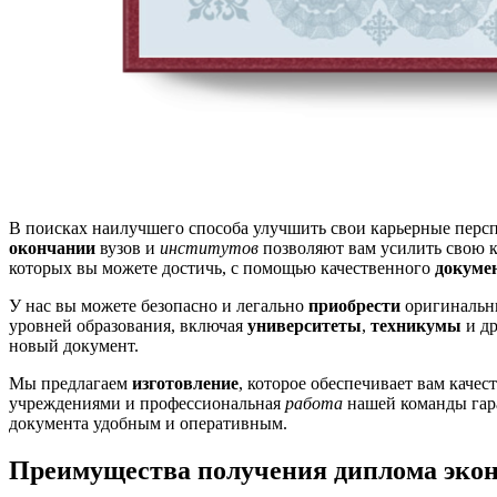
В поисках наилучшего способа улучшить свои карьерные перс
окончании
вузов и
институтов
позволяют вам усилить свою к
которых вы можете достичь, с помощью качественного
докуме
У нас вы можете безопасно и легально
приобрести
оригиналь
уровней образования, включая
университеты
,
техникумы
и др
новый документ.
Мы предлагаем
изготовление
, которое обеспечивает вам кач
учреждениями и профессиональная
работа
нашей команды гар
документа удобным и оперативным.
Преимущества получения диплома эко