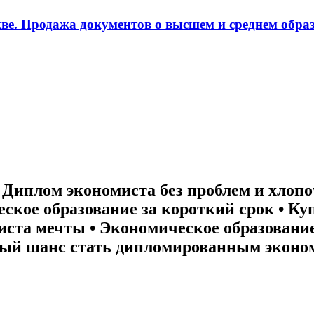
ве. Продажа документов о высшем и среднем образ
• Диплом экономиста без проблем и хлопо
ское образование за короткий срок • К
иста мечты • Экономическое образование
ьный шанс стать дипломированным эконо