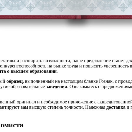
пективы и расширить возможности, наше предложение станет дл
онкурентоспособность на рынке труда и повысить уверенность 
нта о высшем образовании
.
ный
образец
, выполненный на настоящем бланке Гознак, с провод
угие образовательные
заведения
. Ознакомьтесь с предложениям
ественный оригинал и необходимое приложение с аккредитованно
антируют вам высшую степень точности. Надежная
доставка
и 
номиста