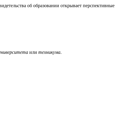
видетельства об образовании открывает перспективные
университета
или
техникума
.