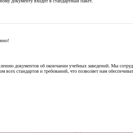
ному документу входит в стандартный пакет.
нно!
овлению документов об окончании учебных заведений. Мы сотр
том всех стандартов и требований, что позволяет нам обеспечива