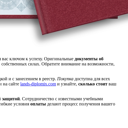
я вас ключом к успеху. Оригинальные
документы об
в собственных силах. Обратите внимание на возможности,
кой и с занесением в реестр.
Покупка
доступна для всех
и на сайте
lands-diplomix.com
и узнайте,
сколько стоит
ваш
й
защитой
. Сотрудничество с известными учебными
гибкие условия
оплаты
делают процесс получения вашего