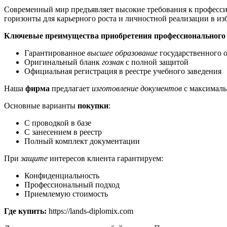
Современный мир предъявляет высокие требования к професси
горизонты для карьерного роста и личностной реализации в из
Ключевые преимущества приобретения профессионального 
Гарантированное
высшее образование
государственного 
Оригинальный бланк
гознак
с полной защитой
Официальная регистрация в реестре учебного заведения
Наша
фирма
предлагает
изготовление документов
с максималь
Основные варианты
покупки
:
С проводкой в базе
С занесением в реестр
Полный комплект документации
При
защите
интересов клиента гарантируем:
Конфиденциальность
Профессиональный подход
Приемлемую стоимость
Где купить:
https://lands-diplomix.com