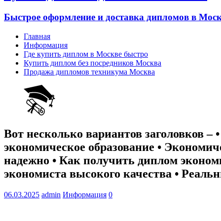
Быстрое оформление и доставка дипломов в Моск
Главная
Информация
Где купить диплом в Москве быстро
Купить диплом без посредников Москва
Продажа дипломов техникума Москва
Вот несколько вариантов заголовков – 
экономическое образование • Экономиче
надежно • Как получить диплом эконом
экономиста высокого качества • Реал
06.03.2025
admin
Информация
0