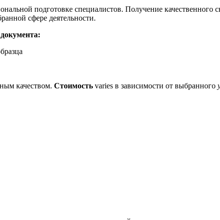
ональной подготовке специалистов. Получение качественного с
бранной сфере деятельности.
документа:
образца
ным качеством.
Стоимость
varies в зависимости от выбранного