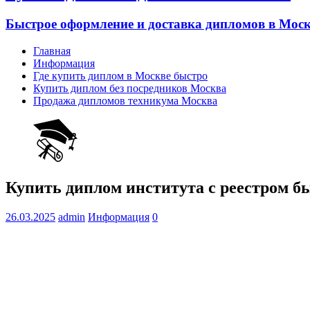
Быстрое оформление и доставка дипломов в Моск
Главная
Информация
Где купить диплом в Москве быстро
Купить диплом без посредников Москва
Продажа дипломов техникума Москва
Купить диплом института с реестром б
26.03.2025
admin
Информация
0