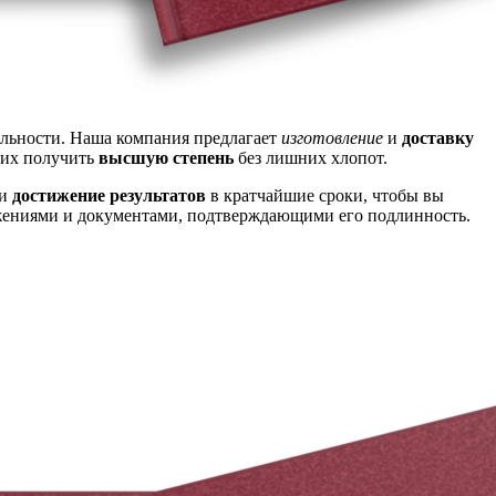
ельности. Наша компания предлагает
изготовление
и
доставку
щих получить
высшую степень
без лишних хлопот.
и
достижение результатов
в кратчайшие сроки, чтобы вы
ожениями и документами, подтверждающими его подлинность.