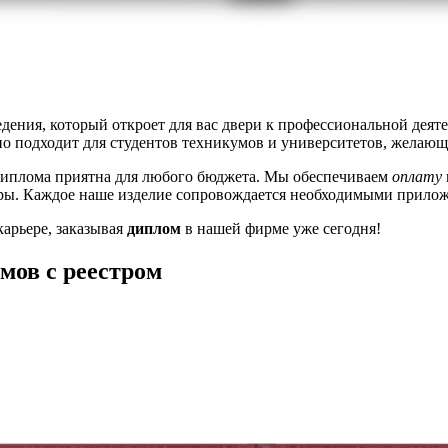
дения, который откроет для вас двери к профессиональной деят
о подходит для студентов техникумов и университетов, желаю
 диплома приятна для любого бюджета. Мы обеспечиваем
оплату
рьеры. Каждое наше изделие сопровождается необходимыми прил
карьере, заказывая
диплом
в нашей фирме уже сегодня!
мов с реестром