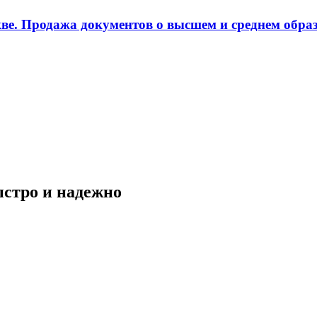
ве. Продажа документов о высшем и среднем образ
ыстро и надежно