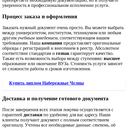
приобретаете необходимую документацию, но и получаете
уверенность в профессиональном исполнении услуги.
Процесс заказа и оформления
Заказать нужный документ очень просто. Вы можете выбрать
между университетом, институтом, техникумом или любым
другим
учебным заведением
, соответствующим вашим
требованиям. Наша
компания
предоставляет оригинальные
образцы с регистрацией и внесением в реестр. Абсолютное
соответствие стандартам и
гознак
гарантирует качество.
Также есть возможность выбора между ступенями:
высшее
образование или окончание ВУЗа. Стоимость услуги зависит
от сложности работы и сроков изготовления.
Купить диплом Набережные Челны
Доставка и получение готового документа
После завершения всех этапов
покупка
осуществляется с
гарантией
доставки
по удобному для вас адресу. Наши
клиенты получают документ с полным соответствием
оригиналу. Учтены все необходимые данные:
степень
, об