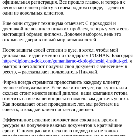
официальная регистрация. Все прошло гладко, и теперь я с
легкостью нашел работу в своем родном городе, – делится
один из довольных клиентов.
Еще один студент техникума отмечает: С проводкой и
доставкой не возникло никаких проблем, теперь у меня есть
настоящий образец диплома. Доволен выбором, ведь это
открывает двери в новый мир возможностей.
После защиты своей степени в вузе, я хотел, чтобы мой
диплом был издан именно по стандартам ГОЗНАК. Благодаря
https://diploman-dok.com/gumanitarno-ekologicheskij-institut-gei
, я
быстро и без хлопот получил свой документ с занесением в
реестр, – рассказывает пользователь Николай.
Фирма всегда стремится предоставить каждому клиенту
лучшее обслуживание. Если вас интересует, где купить или
сколько стоит качественный диплом, наша компания готова
ответить на все ваши вопросы и помочь вам достичь успеха.
Как показывает опыт проведенных лет, мы работаем на
совесть, и каждый клиент остается доволен.
Эффективное решение поможет вам сократить время и
ресурсы на получение важных документов в кратчайшие
сроки. С помощью комплексного подхода вы не только