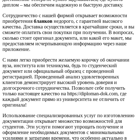
диплом – мы обеспечим надежную и быструю доставку.
Сотрудничество с нашей фирмой открывает возможности
приобретения
бланков
недорого, с гарантией высокого
качества. Доставка осуществляется в кратчайшие сроки, и вы
сможете оплатить свои покупки при получении. В вопросах,
сколько стоит оригинал документа, или какой его макет, мы
предоставляем исчерпывающую информацию через наше
приложение.
С нами легко приобрести желаемую корочку об окончании
вуза, института или техникума, будь то студенческий
документ или официальный образец с проведенной
регистрацией. Проведенный анализ удовлетворенных
клиентов демонстрирует высокий уровень доверия и
долгосрочного сотрудничества. Позвольте себе получить
только настоящее качество на https://diploman-dok.com, где
каждый документ прямо из университета не отличить от
оригинала!
Использование специализированных услуг по изготовлению
документации открывает множество возможностей для
студентов. Эти услуги помогают упрощать получение и
оформление необходимых документов с минимальными
усилиями и затратами времени, что особенно актуально в