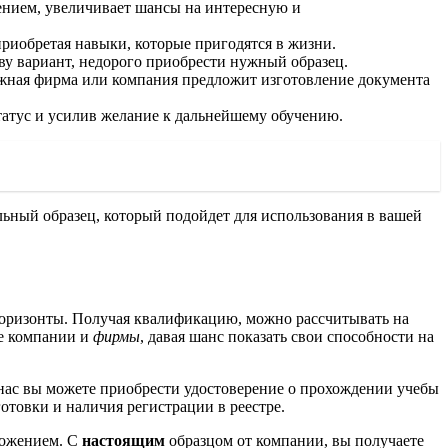
ением, увеличивает шансы на интересную и
приобретая навыки, которые пригодятся в жизни.
ву вариант, недорого приобрести нужный образец.
ежная фирма или компания предложит изготовление документа
татус и усилив желание к дальнейшему обучению.
льный образец, который подойдет для использования в вашей
горизонты. Получая квалификацию, можно рассчитывать на
ие компании и
фирмы
, давая шанс показать свои способности на
 нас вы можете приобрести удостоверение о прохождении учебы
товки и наличия регистрации в реестре.
ложением. С
настоящим
образцом от компании, вы получаете