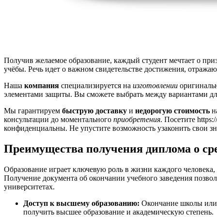
Получив желаемое образование, каждый студент мечтает о при
учёбы. Речь идет о важном свидетельстве достижения, отража
Наша
компания
специализируется на
изготовлении
оригиналь
элементами защиты. Вы сможете выбрать между вариантами д
Мы гарантируем
быструю доставку
и
недорогую
стоимость
н
консультации до моментального
приобретения
. Посетите https:
конфиденциальны. Не упустите возможность узаконить свои з
Преимущества получения диплома о ср
Образование играет ключевую роль в жизни каждого человека,
Получение документа об окончании учебного заведения позвол
университетах.
Доступ к высшему образованию:
Окончание школы или 
получить высшее образование и академическую степень.