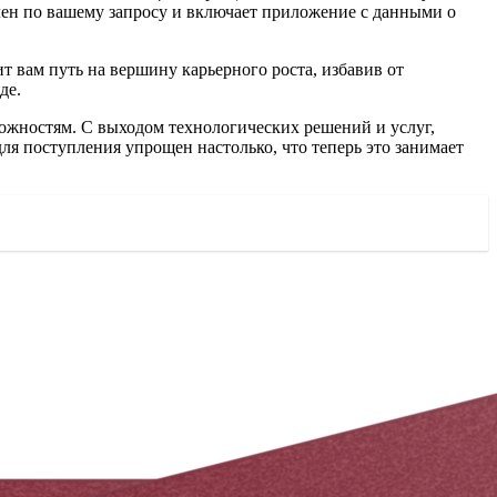
ен по вашему запросу и включает приложение с данными о
т вам путь на вершину карьерного роста, избавив от
де.
ожностям. С выходом технологических решений и услуг,
я поступления упрощен настолько, что теперь это занимает