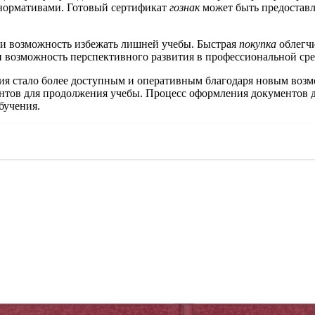
 нормативами. Готовый сертификат
гознак
может быть предоставл
о и возможность избежать лишней учебы. Быстрая
покупка
облегчи
и возможность перспективного развития в профессиональной сре
ия стало более доступным и оперативным благодаря новым возм
тов для продолжения учебы. Процесс оформления документов дл
бучения.