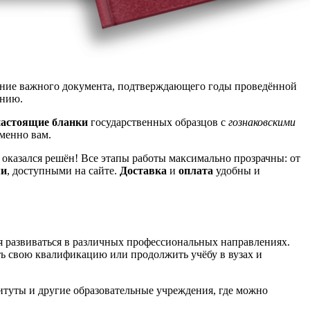
чение важного документа, подтверждающего годы проведённой
анию.
настоящие
бланки
государственных образцов с
гознаковскими
именно вам.
, оказался решён! Все этапы работы максимально прозрачны: от
ми
, доступными на сайте.
Доставка
и
оплата
удобны и
я развиваться в различных профессиональных направлениях.
ть свою квалификацию или продолжить учёбу в вузах и
туты и другие образовательные учреждения, где можно