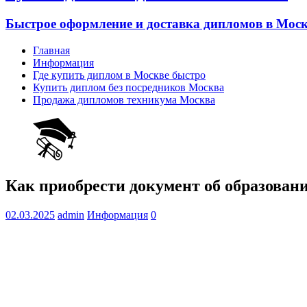
Быстрое оформление и доставка дипломов в Моск
Главная
Информация
Где купить диплом в Москве быстро
Купить диплом без посредников Москва
Продажа дипломов техникума Москва
Как приобрести документ об образован
02.03.2025
admin
Информация
0