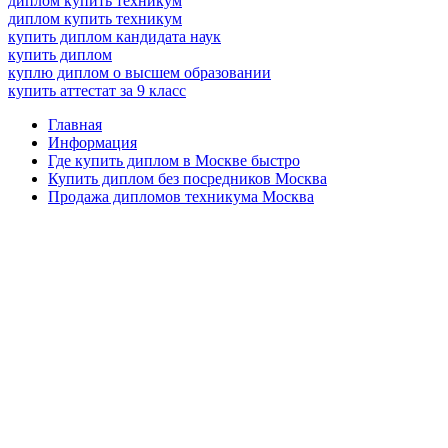
диплом купить техникум
диплом купить техникум
купить диплом кандидата наук
купить диплом
куплю диплом о высшем образовании
купить аттестат за 9 класс
Главная
Информация
Где купить диплом в Москве быстро
Купить диплом без посредников Москва
Продажа дипломов техникума Москва