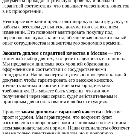
документы проходят тщательную проверку и обладают
гарантией соответствия, что повышает уверенность клиентов
в их приобретении.
Некоторые компании предлагают широкую палитру услуг, от
работы с реестром до выпуска документов с занесением
изменений. Это позволяет адаптировать покупку под
персональные нужды клиента, обеспечивая положительный
опыт сотрудничества и значительную экономию времени.
Заказать диплом с гарантией качества в Москве
— это
отличный выбор для тех, кто ценит надежность и точность.
Мы предлагаем дипломы всех уровней образования,
оформленные в соответствии с государственными
стандартами. Наши эксперты тщательно проверяют каждый
документ, чтобы гарантировать его высокое качество,
точность данных и соответствие всем юридическим
требованиям. Вы можете быть уверены, что диплом,
полученный через наш сервис, будет действительным и
пригодным для использования в любых ситуациях.
Процесс
заказа диплома с гарантией качества
в Москве
прост и удобен. Мы гарантируем, что документ будет
изготовлен в оговоренные сроки и с полным соответствием
всем законодательным нормам. Наши специалисты обеспечат
вам не только качественный диплом, но и подробную