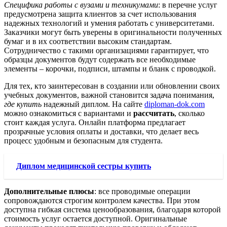
Специфика работы с вузами и техникумами
: в перечне услуг
предусмотрена защита клиентов за счет использования
надежных технологий и умения работать с университетами.
Заказчики могут быть уверены в оригинальности полученных
бумаг и в их соответствии высоким стандартам.
Сотрудничество с такими организациями гарантирует, что
образцы документов будут содержать все необходимые
элементы – корочки, подписи, штампы и бланк с проводкой.
Для тех, кто заинтересован в создании или обновлении своих
учебных документов, важной становится задача понимания,
где купить
надежный диплом. На сайте
diploman-dok.com
можно ознакомиться с вариантами и
рассчитать
, сколько
стоит каждая услуга. Онлайн платформа предлагает
прозрачные условия оплаты и доставки, что делает весь
процесс удобным и безопасным для студента.
Диплом медицинской сестры купить
Дополнительные плюсы
: все проводимые операции
сопровождаются строгим контролем качества. При этом
доступна гибкая система ценообразования, благодаря которой
стоимость услуг остается доступной. Оригинальные