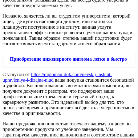
качестве предоставляемых услуг.
Неважно, являетесь ли вы студентом университета, который
ищет, где купить настоящий диплом, или вы только
планируете поступление в институт, данная услуга
предоставляет эффективные решения с учетом ваших нужд и
пожеланий. Таким образом, степень вашей подготовки будет
соответствовать всем стандартам высшего образования.
Приобретение инженерного диплома легко и быстро
С услугой от
https://diploman-dok.com/nevskij-institut-
upravleniya-i-dizajna-niud
ваша покупка становится безопасной
и удобной. Воспользовавшись возможностями компании, вы
получите документ с реестром, что подчеркнет ваше
профессиональное стремление и серьезный подход к
карьерному развитию. Это идеальный выбор для тех, кто
ценит своё время и предпочитает всё делать с уверенностью в
качестве и оригинальности.
Наши предложения полностью отвечают вашему запросу по
приобретению продукта от учебного заведения. Мы
гарантируем качественное выполнение и соответствие вашим