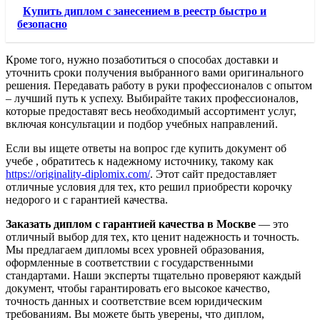
Купить диплом с занесением в реестр быстро и
безопасно
Кроме того, нужно позаботиться о способах доставки и
уточнить сроки получения выбранного вами оригинального
решения. Передавать работу в руки профессионалов с опытом
– лучший путь к успеху. Выбирайте таких профессионалов,
которые предоставят весь необходимый ассортимент услуг,
включая консультации и подбор учебных направлений.
Если вы ищете ответы на вопрос где купить документ об
учебе , обратитесь к надежному источнику, такому как
https://originality-diplomix.com/
. Этот сайт предоставляет
отличные условия для тех, кто решил приобрести корочку
недорого и с гарантией качества.
Заказать диплом с гарантией качества в Москве
— это
отличный выбор для тех, кто ценит надежность и точность.
Мы предлагаем дипломы всех уровней образования,
оформленные в соответствии с государственными
стандартами. Наши эксперты тщательно проверяют каждый
документ, чтобы гарантировать его высокое качество,
точность данных и соответствие всем юридическим
требованиям. Вы можете быть уверены, что диплом,