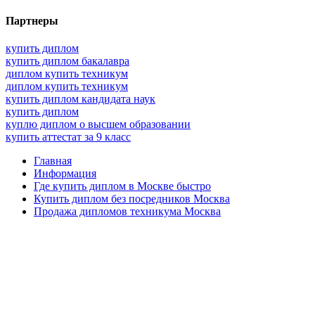
Партнеры
купить диплом
купить диплом бакалавра
диплом купить техникум
диплом купить техникум
купить диплом кандидата наук
купить диплом
куплю диплом о высшем образовании
купить аттестат за 9 класс
Главная
Информация
Где купить диплом в Москве быстро
Купить диплом без посредников Москва
Продажа дипломов техникума Москва