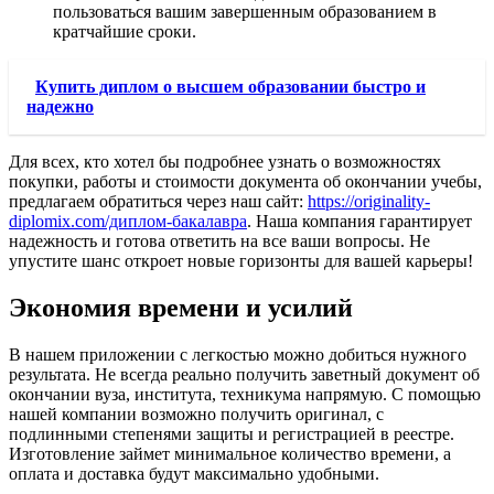
пользоваться вашим завершенным образованием в
кратчайшие сроки.
Купить диплом о высшем образовании быстро и
надежно
Для всех, кто хотел бы подробнее узнать о возможностях
покупки, работы и стоимости документа об окончании учебы,
предлагаем обратиться через наш сайт:
https://originality-
diplomix.com/диплом-бакалавра
. Наша компания гарантирует
надежность и готова ответить на все ваши вопросы. Не
упустите шанс откроет новые горизонты для вашей карьеры!
Экономия времени и усилий
В нашем приложении с легкостью можно добиться нужного
результата. Не всегда реально получить заветный документ об
окончании вуза, института, техникума напрямую. С помощью
нашей компании возможно получить оригинал, с
подлинными степенями защиты и регистрацией в реестре.
Изготовление займет минимальное количество времени, а
оплата и доставка будут максимально удобными.