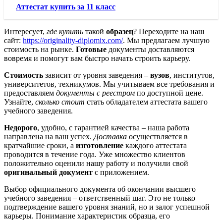
Аттестат купить за 11 класс
Интересует,
где купить
такой
образец
? Переходите на наш
сайт:
https://originality-diplomix.com/
. Мы предлагаем лучшую
стоимость на рынке.
Готовые
документы доставляются
вовремя и помогут вам быстро начать строить карьеру.
Стоимость
зависит от уровня заведения –
вузов
, институтов,
университетов, техникумов. Мы учитываем все требования и
предоставляем
документы с реестром
по доступной цене.
Узнайте,
сколько стоит
стать обладателем аттестата вашего
учебного заведения.
Недорого
, удобно, с гарантией качества – наша работа
направлена на ваш успех.
Доставка
осуществляется в
кратчайшие сроки, а
изготовление
каждого аттестата
проводится в течение года. Уже множество клиентов
положительно оценили нашу работу и получили свой
оригинальный документ
с приложением.
Выбор официального документа об окончании высшего
учебного заведения – ответственный шаг. Это не только
подтверждение вашего уровня знаний, но и залог успешной
карьеры. Понимание характеристик образца, его