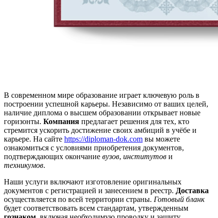
В современном мире образование играет ключевую роль в
построении успешной карьеры. Независимо от ваших целей,
наличие диплома о высшем образовании открывает новые
горизонты.
Компания
предлагает решения для тех, кто
стремится ускорить достижение своих амбиций в учёбе и
карьере. На сайте
https://diploman-dok.com
вы можете
ознакомиться с условиями приобретения документов,
подтверждающих окончание
вузов
,
институтов
и
техникумов
.
Наши услуги включают изготовление оригинальных
документов с регистрацией и занесением в реестр.
Доставка
осуществляется по всей территории страны.
Готовый бланк
будет соответствовать всем стандартам, утвержденным
гознаком
, включая необходимую проводку и защиту.