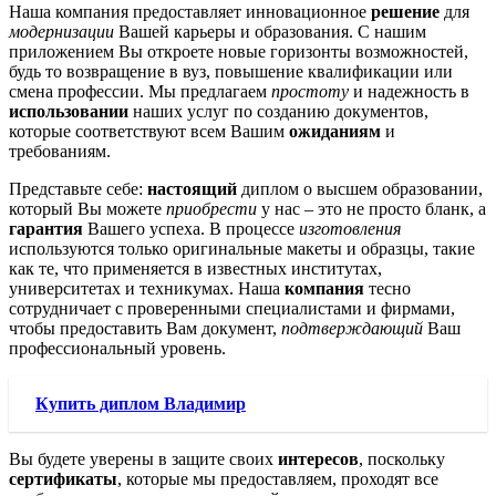
Наша компания предоставляет инновационное
решение
для
модернизации
Вашей карьеры и образования. С нашим
приложением Вы откроете новые горизонты возможностей,
будь то возвращение в вуз, повышение квалификации или
смена профессии. Мы предлагаем
простоту
и надежность в
использовании
наших услуг по созданию документов,
которые соответствуют всем Вашим
ожиданиям
и
требованиям.
Представьте себе:
настоящий
диплом о высшем образовании,
который Вы можете
приобрести
у нас – это не просто бланк, а
гарантия
Вашего успеха. В процессе
изготовления
используются только оригинальные макеты и образцы, такие
как те, что применяется в известных институтах,
университетах и техникумах. Наша
компания
тесно
сотрудничает с проверенными специалистами и фирмами,
чтобы предоставить Вам документ,
подтверждающий
Ваш
профессиональный уровень.
Купить диплом Владимир
Вы будете уверены в защите своих
интересов
, поскольку
сертификаты
, которые мы предоставляем, проходят все