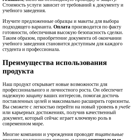
Стоимость услуги зависит от требований к документу и
учебного заведения.
Изучите предложенные образцы и макеты для выбора
подходящего варианта.
Оплата
производится по факту
готовности, обеспечивая высокую безопасность сделки.
Таким образом, приобретение документа об окончании
учебного заведения становится доступным для каждого
студента и профессионала.
Преимущества использования
продукта
Наш продукт открывает новые возможности для
профессионального и личностного роста. Он обеспечит
надежную
защиту
ваших интересов, помогая достичь
поставленных целей и максимально расширить горизонты.
Вы сможете с легкостью перейти на новый уровень в
учебе
или карьерных достижениях, получив качественный
документ, который сейчас играет ключевую роль в
современном мире.
Многие компании и учреждения проводят
тщательные
проверки
подлинности
корочек
, и наши
оригинальные