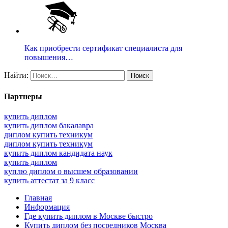
Как приобрести сертификат специалиста для
повышения…
Найти:
Партнеры
купить диплом
купить диплом бакалавра
диплом купить техникум
диплом купить техникум
купить диплом кандидата наук
купить диплом
куплю диплом о высшем образовании
купить аттестат за 9 класс
Главная
Информация
Где купить диплом в Москве быстро
Купить диплом без посредников Москва