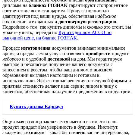
дипломы на
бланках ГОЗНАК
гарантируют стопроцентное
соответствие всем стандартам. Продукт полностью
адаптируется под ваши нужды, обеспечивая
надёжное
сохранение всех данных и
достоверную регистрацию
.
Подробнее о том, где купить дипломы и сколько это стоит, вы
можете узнать, перейдя по
Купить диплом АССО по
выгодной цене, на бланке ГОЗНАК
.
Процесс
изготовления
документов занимает минимальное
время, а предлагаемая услуга позволяет
приобрести
продукт
недорого
и с удобной
доставкой
на дом. Мы гарантируем
быстрое и безопасное получение вашего документа с
занесением в реестры, чтобы ваш диплом о
высшем
образовании выглядел настоящим и готовым к
использованию. Эффективные решения от ведущей
фирмы
и
приятная стоимость делают наш сервис лицом к лицу с
клиентом, обеспечивая наилучшие предложения в индустрии.
Купить диплом Барнаул
Ощутимая разница заключается именно в том, что наш
продукт придаст вам уверенность в будущем. Институт,
академия,
техникум
– какая бы
степень
вас не интересовала,