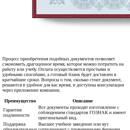
Процесс приобретения подобных документов позволяет
сэкономить драгоценное время, которое можно потратить на
работу или учебу. Оплата осуществляется простыми и
удобными способами, а готовый бланк будет доставлен в
кратчайшие сроки. Вопросы о том, сколько стоит документ,
решаются в удобное для вас время, и доступны консультации
через приложение компании.
Преимущество
Описание
Все документы проходят изготовление с
Гарантия
соблюдением стандартов ГОЗНАК и имеют
подлинности
оригинальный вид.
Поддержка
Высшее учебное заведение или вуз
образовательных
сотрудничают с проверенными фирмами,