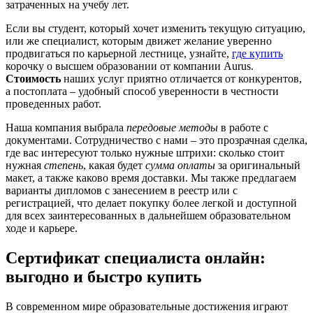
затраченных на учебу лет.
Если вы студент, который хочет изменить текущую ситуацию,
или же специалист, которым движет желание уверенно
продвигаться по карьерной лестнице, узнайте,
где купить
корочку о высшем образовании от компании Aurus.
Стоимость
наших услуг приятно отличается от конкурентов,
а постоплата – удобный способ уверенности в честности
проведенных работ.
Наша компания выбрала
передовые методы
в работе с
документами. Сотрудничество с нами – это прозрачная сделка,
где вас интересуют только нужные штрихи: сколько стоит
нужная
степень
, какая будет
сумма оплаты
за оригинальный
макет, а также каково время доставки. Мы также предлагаем
варианты дипломов с занесением в реестр или с
регистрацией, что делает покупку более легкой и доступной
для всех заинтересованных в дальнейшем образовательном
ходе и карьере.
Сертификат специалиста онлайн:
выгодно и быстро купить
В современном мире образовательные достижения играют