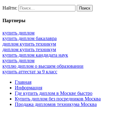
Найти:
Партнеры
купить диплом
купить диплом бакалавра
диплом купить техникум
диплом купить техникум
купить диплом кандидата наук
купить диплом
куплю диплом о высшем образовании
купить аттестат за 9 класс
Главная
Информация
Где купить диплом в Москве быстро
Купить диплом без посредников Москва
Продажа дипломов техникума Москва