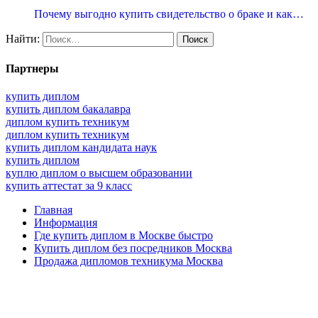
Почему выгодно купить свидетельство о браке и как…
Найти:
Партнеры
купить диплом
купить диплом бакалавра
диплом купить техникум
диплом купить техникум
купить диплом кандидата наук
купить диплом
куплю диплом о высшем образовании
купить аттестат за 9 класс
Главная
Информация
Где купить диплом в Москве быстро
Купить диплом без посредников Москва
Продажа дипломов техникума Москва