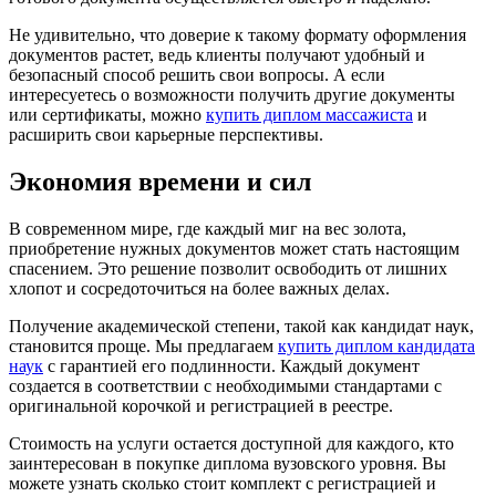
Не удивительно, что доверие к такому формату оформления
документов растет, ведь клиенты получают удобный и
безопасный способ решить свои вопросы. А если
интересуетесь о возможности получить другие документы
или сертификаты, можно
купить диплом массажиста
и
расширить свои карьерные перспективы.
Экономия времени и сил
В современном мире, где каждый миг на вес золота,
приобретение нужных документов может стать настоящим
спасением. Это решение позволит освободить от лишних
хлопот и сосредоточиться на более важных делах.
Получение академической степени, такой как кандидат наук,
становится проще. Мы предлагаем
купить диплом кандидата
наук
с гарантией его подлинности. Каждый документ
создается в соответствии с необходимыми стандартами с
оригинальной корочкой и регистрацией в реестре.
Стоимость на услуги остается доступной для каждого, кто
заинтересован в покупке диплома вузовского уровня. Вы
можете узнать сколько стоит комплект с регистрацией и