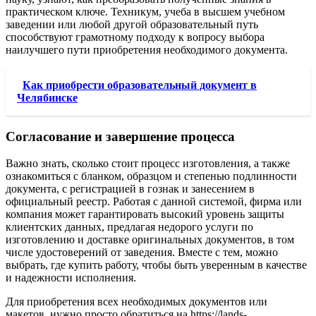
практическом ключе. Техникум, учеба в высшем учебном
заведении или любой другой образовательный путь
способствуют грамотному подходу к вопросу выбора
наилучшего пути приобретения необходимого документа.
Как приобрести образовательный документ в
Челябинске
Согласование и завершение процесса
Важно знать, сколько стоит процесс изготовления, а также
ознакомиться с бланком, образцом и степенью подлинности
документа, с регистрацией в гознак и занесением в
официальный реестр. Работая с данной системой, фирма или
компания может гарантировать высокий уровень защиты
клиентских данных, предлагая недорого услуги по
изготовлению и доставке оригинальных документов, в том
числе удостоверений от заведения. Вместе с тем, можно
выбрать, где купить работу, чтобы быть уверенным в качестве
и надежности исполнения.
Для приобретения всех необходимых документов или
макетов, нужно просто обратиться на https://lands-