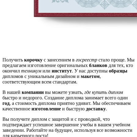
Получить
корочку
с занесением в
госреестр
стало проще. Мы
предлагаем изготовление оригинальных
бланков
для тех, кто
окончил
техникум
или
институт
. У нас доступны
образцы
дипломов с уникальным дизайном и
макетом
,
соответствующим всем стандартам.
В нашей
компании
вы можете узнать,
где купить диплом
быстро и недорого. Создание диплома занимает всего один
год
, а стоимость диплома приятно удивит. Мы обеспечиваем
качественное
изготовление
и быструю
доставку
.
Вы получите диплом с защитой и с проводкой, что
подтверждает успешное завершение учебы в вашем учебном
заведении. Работайте на будущее, используя все возможности
для карьерного роста!