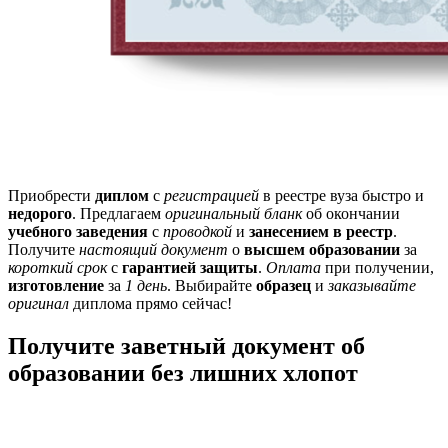
Приобрести
диплом
с
регистрацией
в реестре вуза быстро и
недорого
. Предлагаем
оригинальный бланк
об окончании
учебного заведения
с
проводкой
и
занесением в реестр
.
Получите
настоящий документ
о
высшем образовании
за
короткий срок
с
гарантией защиты
.
Оплата
при получении,
изготовление
за
1 день
. Выбирайте
образец
и
заказывайте
оригинал
диплома прямо сейчас!
Получите заветный документ об
образовании без лишних хлопот