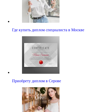
Где купить диплом специалиста в Москве
Приобрету диплом в Серове