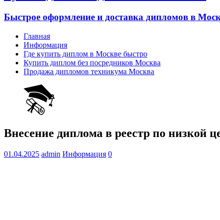
Быстрое оформление и доставка дипломов в Моск
Главная
Информация
Где купить диплом в Москве быстро
Купить диплом без посредников Москва
Продажа дипломов техникума Москва
Внесение диплома в реестр по низкой ц
01.04.2025
admin
Информация
0