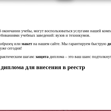
 окончании учебы, могут воспользоваться услугами нашей ком
ребованиями учебных заведений: вузов и техникумов.
образец
или
макет
на нашем сайте. Мы гарантируем быструю
д
уже сегодня!
практическим шагам:
защита
диплома – это ваш шанс подтолкнуть
диплома для внесения в реестр