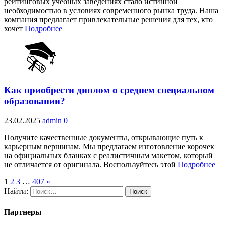
рейтинговых учебных заведениях стало истинной
необходимостью в условиях современного рынка труда. Наша
компания предлагает привлекательные решения для тех, кто
хочет
Подробнее
Как приобрести диплом о среднем специальном
образовании?
23.02.2025
admin
0
Получите качественные документы, открывающие путь к
карьерным вершинам. Мы предлагаем изготовление корочек
на официальных бланках с реалистичным макетом, который
не отличается от оригинала. Воспользуйтесь этой
Подробнее
1
2
3
…
407
»
Найти:
Партнеры