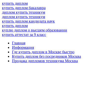
купить диплом
купить диплом бакалавра
диплом купить техникум
диплом купить техникум
купить диплом кандидата наук
купить диплом
куплю диплом о высшем образовании
купить аттестат за 9 класс
Главная
Информация
Где купить диплом в Москве быстро
Купить диплом без посредников Москва
Продажа дипломов техникума Москва