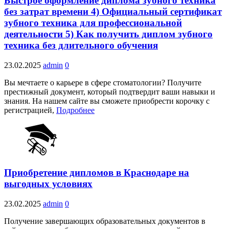
Быстрое оформление диплома зубного техника
без затрат времени 4) Официальный сертификат
зубного техника для профессиональной
деятельности 5) Как получить диплом зубного
техника без длительного обучения
23.02.2025
admin
0
Вы мечтаете о карьере в сфере стоматологии? Получите
престижный документ, который подтвердит ваши навыки и
знания. На нашем сайте вы сможете приобрести корочку с
регистрацией,
Подробнее
Приобретение дипломов в Краснодаре на
выгодных условиях
23.02.2025
admin
0
Получение завершающих образовательных документов в