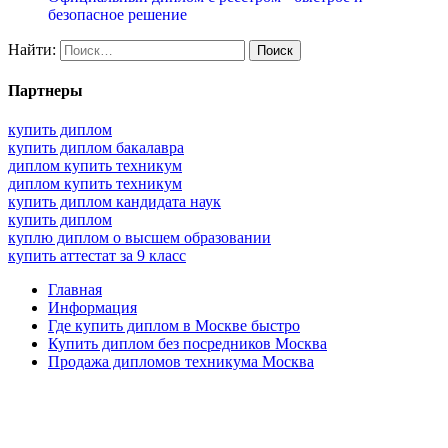
безопасное решение
Найти:
Партнеры
купить диплом
купить диплом бакалавра
диплом купить техникум
диплом купить техникум
купить диплом кандидата наук
купить диплом
куплю диплом о высшем образовании
купить аттестат за 9 класс
Главная
Информация
Где купить диплом в Москве быстро
Купить диплом без посредников Москва
Продажа дипломов техникума Москва