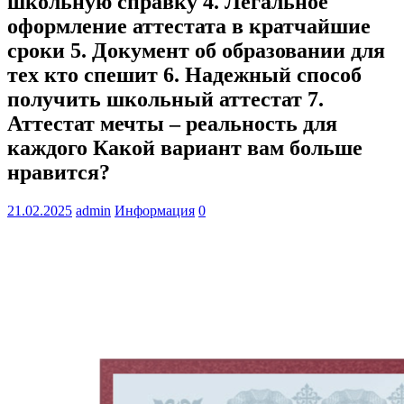
школьную справку 4. Легальное
оформление аттестата в кратчайшие
сроки 5. Документ об образовании для
тех кто спешит 6. Надежный способ
получить школьный аттестат 7.
Аттестат мечты – реальность для
каждого Какой вариант вам больше
нравится?
21.02.2025
admin
Информация
0