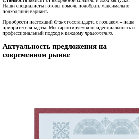
Стоимость
зависит от выбранной
степени
и
года
выпуска.
Наши специалисты готовы помочь подобрать максимально
подходящий вариант.
Приобрести настоящий
бланк
госстандарта с гознаком – наша
приоритетная задача. Мы гарантируем конфиденциальность и
профессиональный подход к каждому
приложению
.
Актуальность предложения на
современном рынке