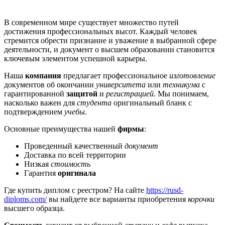
В современном мире существует множество путей
достижения профессиональных высот. Каждый человек
стремится обрести признание и уважение в выбранной сфере
деятельности, и документ о высшем образовании становится
ключевым элементом успешной карьеры.
Наша
компания
предлагает профессиональное
изготовление
документов об окончании
университета
или
техникума
с
гарантированной
защитой
и
регистрацией
. Мы понимаем,
насколько важен для
студента
оригинальный бланк с
подтверждением
учебы
.
Основные преимущества нашей
фирмы
:
Проведенный качественный
документ
Доставка по всей территории
Низкая
стоимость
Гарантия
оригинала
Где купить диплом с реестром? На сайте
https://rusd-
diploms.com/
вы найдете все варианты приобретения
корочки
высшего образца.