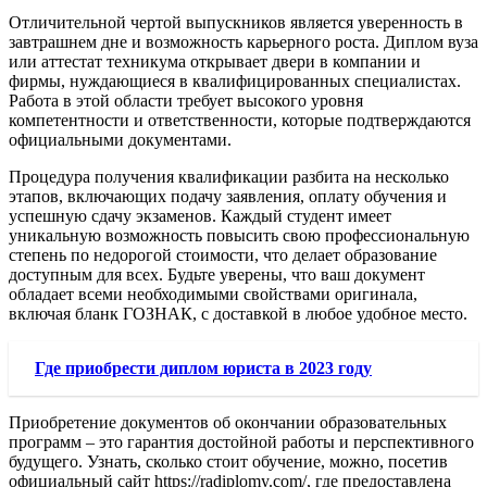
Отличительной чертой выпускников является уверенность в
завтрашнем дне и возможность карьерного роста. Диплом вуза
или аттестат техникума открывает двери в компании и
фирмы, нуждающиеся в квалифицированных специалистах.
Работа в этой области требует высокого уровня
компетентности и ответственности, которые подтверждаются
официальными документами.
Процедура получения квалификации разбита на несколько
этапов, включающих подачу заявления, оплату обучения и
успешную сдачу экзаменов. Каждый студент имеет
уникальную возможность повысить свою профессиональную
степень по недорогой стоимости, что делает образование
доступным для всех. Будьте уверены, что ваш документ
обладает всеми необходимыми свойствами оригинала,
включая бланк ГОЗНАК, с доставкой в любое удобное место.
Где приобрести диплом юриста в 2023 году
Приобретение документов об окончании образовательных
программ – это гарантия достойной работы и перспективного
будущего. Узнать, сколько стоит обучение, можно, посетив
официальный сайт https://radiplomy.com/, где предоставлена