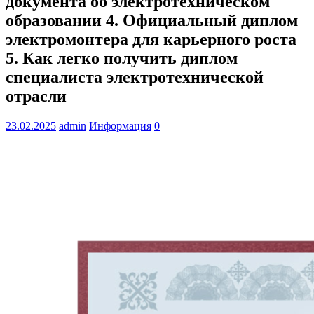
документа об электротехническом
образовании 4. Официальный диплом
электромонтера для карьерного роста
5. Как легко получить диплом
специалиста электротехнической
отрасли
23.02.2025
admin
Информация
0