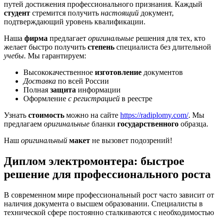
путей достижения профессионального признания. Каждый
студент
стремится получить
настоящий
документ,
подтверждающий уровень квалификации.
Наша
фирма
предлагает
оригинальные
решения для тех, кто
желает быстро получить
степень
специалиста без длительной
учебы
. Мы гарантируем:
Высококачественное
изготовление
документов
Доставка
по всей России
Полная
защита
информации
Оформление
с регистрацией
в реестре
Узнать
стоимость
можно на сайте
https://radiplomy.com/
. Мы
предлагаем
оригинальные
бланки
государственного
образца.
Наш
оригинальный
макет
не вызовет подозрений!
Диплом электромонтера: быстрое
решение для профессионального роста
В современном мире профессиональный рост часто зависит от
наличия документа о высшем образовании. Специалисты в
технической сфере постоянно сталкиваются с необходимостью