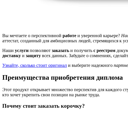
Вы мечтаете о перспективной
работе
и уверенной карьере?
На
аттестат, созданный для амбициозных людей, стремящихся к ус
Наши
услуги
позволяют
заказать
и получить
с реестром
докум
доставку
и
защиту
всех данных. Забудьте о сомнениях, сделай
Узнайте, сколько стоит оригинал
и выберите надежного
партн
Преимущества приобретения диплома
Этот продукт открывает множество перспектив для каждого сту
кто хочет укрепить свои позиции на рынке труда.
Почему стоит заказать корочку?