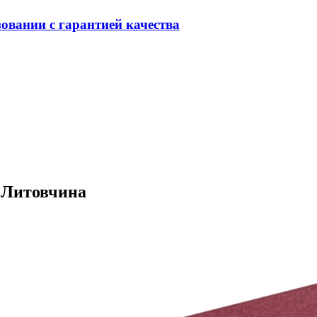
овании с гарантией качества
 Литовчина