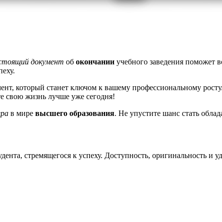
стоящий документ
об
окончании
учебного заведения поможет в
пеху.
ент, который станет ключом к вашему профессиональному рост
те свою жизнь лучше уже сегодня!
ера
в мире
высшего образования
. Не упустите шанс стать обла
дента, стремящегося к успеху. Доступность, оригинальность и у