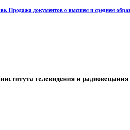
ве. Продажа документов о высшем и среднем образ
 института телевидения и радиовещания