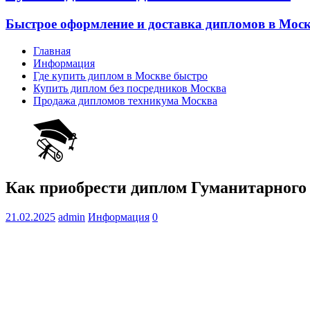
Быстрое оформление и доставка дипломов в Моск
Главная
Информация
Где купить диплом в Москве быстро
Купить диплом без посредников Москва
Продажа дипломов техникума Москва
Как приобрести диплом Гуманитарного
21.02.2025
admin
Информация
0