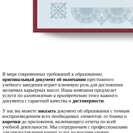
В мире современных требований к образованию,
оригинальный документ об окончании
престижного
учебного заведения играет ключевую роль для достижения
желаемых карьерных высот. Наша компания предлагает
услуги по
изготовлению и приобретению
этого важного
документа с гарантией качества и
достоверности
.
У нас вы можете
заказать
документ об образовании с точным
воспроизведением всех необходимых элементов: от
бланка
и
корочки
до приложения, включающего отчеты по всей
учебной деятельности. Мы сотрудничаем с профессионалами
для предоставления наших услуг на высшем уровне.