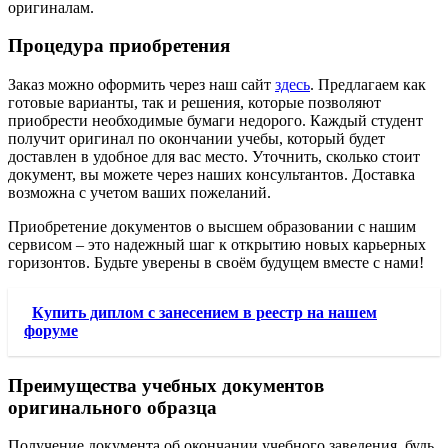
оригиналам.
Процедура приобретения
Заказ можно оформить через наш сайт
здесь
. Предлагаем как
готовые варианты, так и решения, которые позволяют
приобрести необходимые бумаги недорого. Каждый студент
получит оригинал по окончании учебы, который будет
доставлен в удобное для вас место. Уточнить, сколько стоит
документ, вы можете через наших консультантов. Доставка
возможна с учетом ваших пожеланий.
Приобретение документов о высшем образовании с нашим
сервисом – это надежный шаг к открытию новых карьерных
горизонтов. Будьте уверены в своём будущем вместе с нами!
Купить диплом с занесением в реестр на нашем
форуме
Преимущества учебных документов
оригинального образца
Получение документа об окончании учебного заведения, будь