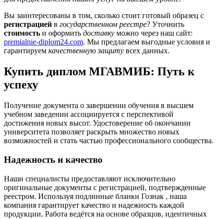
Вы заинтересованы в том, сколько стоит готовый образец с
регистрацией
в
государственном реестре
? Уточнить
стоимость
и оформить
доставку
можно через наш сайт:
premialnie-diplom24.com
. Мы предлагаем выгодные условия и
гарантируем
качественную защиту
всех данных.
Купить диплом МГАВМИБ: Путь к
успеху
Получение документа о завершении обучения в высшем
учебном заведении ассоциируется с перспективой
достижения новых высот. Удостоверение об окончании
университета позволяет раскрыть множество новых
возможностей и стать частью профессионального сообщества.
Надежность и качество
Наши специалисты предоставляют исключительно
оригинальные документы с регистрацией, подтвержденные
реестром. Используя подлинные бланки Гознак , наша
компания гарантирует качество и надежность каждой
продукции. Работа ведётся на основе образцов, идентичных