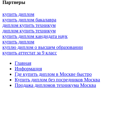
Партнеры
купить диплом
купить диплом бакалавра
диплом купить техникум
диплом купить техникум
купить диплом кандидата наук
купить диплом
куплю диплом о высшем образовании
купить аттестат за 9 класс
Главная
Информация
Где купить диплом в Москве быстро
Купить диплом без посредников Москва
Продажа дипломов техникума Москва