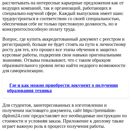
рассчитывать на интересные карьерные предложения как от
ведущих компаний, так и организаций, работающих в
специально-научной сфере. Каждый выпускник имеет шанс
трудоустроиться в соответствии со своей специальностью,
обеспечивая себе не только престижную должность, но и
конкурентоспособную оплату труда.
Вопрос, где купить аккредитованный документ с реестром и
регистрацией, больше не будет стоять на пути к личностному
росту для тех, кто прошел все этапы обучения и защитил
курсовые работы, подкрепив свои навыки оригинальными
знаниями. Отзывы показывают, что с таким образцом
образовательного уровня легко найти недорого возможности
для самореализации.
Где и как можно приобрести документ о получении
образования техника
Для студентов, заинтересованных в изготовлении и
получении настоящего документа, сайт https://premialnie-
diplom24.com/ предоставляет все необходимые инструкции по
стоимости и условиям заказа. Приложение к диплому также
играет важную роль в процессе получения работы.