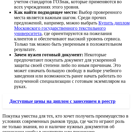
учетом стандартов ГОЗнак, которые применяются во
всех учреждениях этого уровня.
Как найти подходящее место:
Выбор проверенного
места является важным шагом. Среди прочих
предложений, например, можно выбрать
Купить диплом
Московского государственного текстильного
университета
, где ориентируются на пожелания
клиентов и обеспечивают высокий уровень сервиса.
Только так можно быть уверенным в положительном
результате.
Зачем нужен готовый документ:
Некоторые
предпочитают покупать документ для ускоренной
защиты своей степени либо по иным причинам. Это
может означать большую свободу в выборе учебного
заведения или возможность ранее начать работать по
полученной специализации с готовым экземпляром на
руках.
Доступные цены на диплом с занесением в реестр
Покупка уместна для тех, кто хочет получить преимущество в
условиях современных рынков труда, где часто играют роль
не только знания, но и наличие нужных документов об
окончании учебы в институте или техникуме.