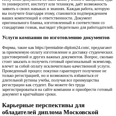
то университет, институт или техникум, даёт возможность
заявить о своих навыках и знаниях. Каждая работа, которую
вы получите благодаря этому, становится подтверждением
ваших компетенций и ответственности. Документ
оригинального бланка, изготовленный в соответствии со
стандартами гознак, выглядит убедительно для работодателей.
Услуги компании по изготовлению документов
Фирмы, такие как https://premialnie-diplom24.com/, предлагают
за приемлемую оплату изготовление и доставку студенческих
удостоверений и других важных документов. Вопрос, сколько
стоит заказать и получить готовый оригинальный экземпляр,
влечет за собой оплату исключительно качественной услуги.
Проведенный процесс покупки гарантирует получение не
только регистрацией, но и возможность избавиться от
длительной рутины учебы, получая все преимущества
регистрации как студент. Вы можете без труда
зарегистрироваться на сайте компании и приобрести готовый
документ в кратчайшие сроки.
Карьерные перспективы для
обладателей диплома Московской