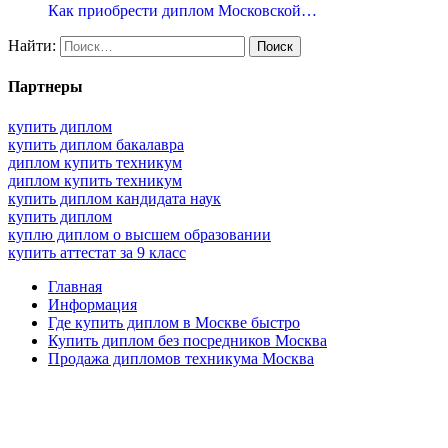
Как приобрести диплом Московской…
Найти:
Партнеры
купить диплом
купить диплом бакалавра
диплом купить техникум
диплом купить техникум
купить диплом кандидата наук
купить диплом
куплю диплом о высшем образовании
купить аттестат за 9 класс
Главная
Информация
Где купить диплом в Москве быстро
Купить диплом без посредников Москва
Продажа дипломов техникума Москва