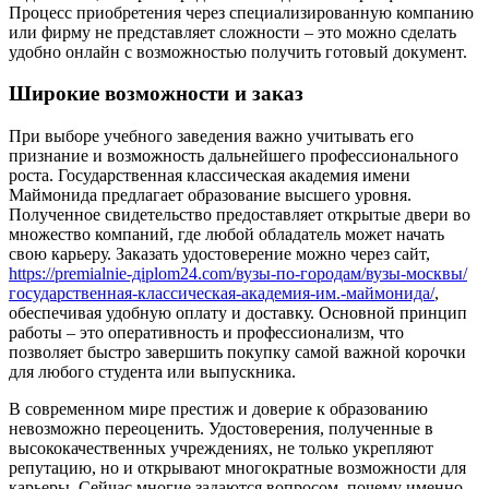
Процесс приобретения через специализированную компанию
или фирму не представляет сложности – это можно сделать
удобно онлайн с возможностью получить готовый документ.
Широкие возможности и заказ
При выборе учебного заведения важно учитывать его
признание и возможность дальнейшего профессионального
роста. Государственная классическая академия имени
Маймонида предлагает образование высшего уровня.
Полученное свидетельство предоставляет открытые двери во
множество компаний, где любой обладатель может начать
свою карьеру. Заказать удостоверение можно через сайт,
https://premialnie-дiplom24.com/вузы-по-городам/вузы-москвы/
государственная-классическая-академия-им.-маймонида/
,
обеспечивая удобную оплату и доставку. Основной принцип
работы – это оперативность и профессионализм, что
позволяет быстро завершить покупку самой важной корочки
для любого студента или выпускника.
В современном мире престиж и доверие к образованию
невозможно переоценить. Удостоверения, полученные в
высококачественных учреждениях, не только укрепляют
репутацию, но и открывают многократные возможности для
карьеры. Сейчас многие задаются вопросом, почему именно