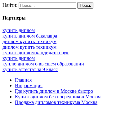
Найти:
Партнеры
купить диплом
купить диплом бакалавра
диплом купить техникум
диплом купить техникум
купить диплом кандидата наук
купить диплом
куплю диплом о высшем образовании
купить аттестат за 9 класс
Главная
Информация
Где купить диплом в Москве быстро
Купить диплом без посредников Москва
Продажа дипломов техникума Москва