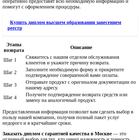
оперативно предоставят всю необходимую информацию и
помогут с оформлением процедуры.
Купить диплом высшем образовании занесением
реестр
Этапы
Описание
возврата
Свяжитесь с нашим отделом обслуживания
Шаг 1
клиентов и укажите причину возврата.
Заполните необходимую форму и прикрепите
Шаг 2
подтверждение совершенной вами оплаты.
Отправьте продукт с оригиналом документации по
Шаг 3
нашему адресу.
Получите подтверждение возврата средств или
Шаг 4
замену на аналогичный продукт.
Предоставленная информация позволит вам сделать выбор в
пользу нашей компании, получив полный пакет услуг
недорого и в кратчайшие сроки.
Заказать диплом с гарантией качества в Москве
— это
отличный выбор для тех, кто ценит надежность и точность.