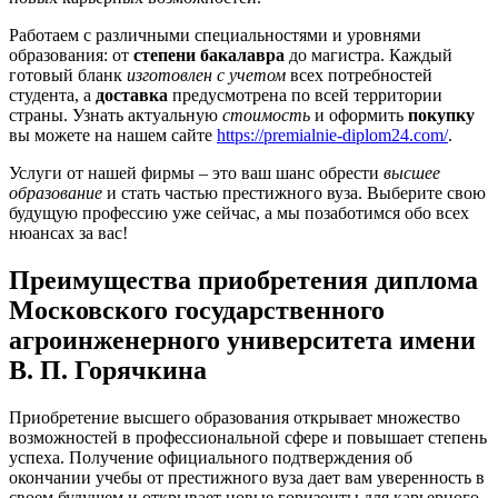
Работаем с различными специальностями и уровнями
образования: от
степени бакалавра
до магистра. Каждый
готовый бланк
изготовлен с учетом
всех потребностей
студента, а
доставка
предусмотрена по всей территории
страны. Узнать актуальную
стоимость
и оформить
покупку
вы можете на нашем сайте
https://premialnie-diplom24.com/
.
Услуги от нашей фирмы – это ваш шанс обрести
высшее
образование
и стать частью престижного вуза. Выберите свою
будущую профессию уже сейчас, а мы позаботимся обо всех
нюансах за вас!
Преимущества приобретения диплома
Московского государственного
агроинженерного университета имени
В. П. Горячкина
Приобретение высшего образования открывает множество
возможностей в профессиональной сфере и повышает степень
успеха. Получение официального подтверждения об
окончании учебы от престижного вуза дает вам уверенность в
своем будущем и открывает новые горизонты для карьерного