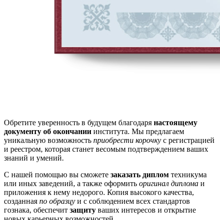
Обретите уверенность в будущем благодаря
настоящему
документу об окончании
института. Мы предлагаем
уникальную возможность
приобрести корочку
с регистрацией
и реестром, которая станет весомым подтверждением ваших
знаний и умений.
С нашей помощью вы сможете
заказать диплом
техникума
или иных заведений, а также оформить
оригинал диплома
и
приложения к нему недорого. Копия высокого качества,
созданная
по образцу
и с соблюдением всех стандартов
гознака, обеспечит
защиту
ваших интересов и открытие
новых карьерных возможностей.