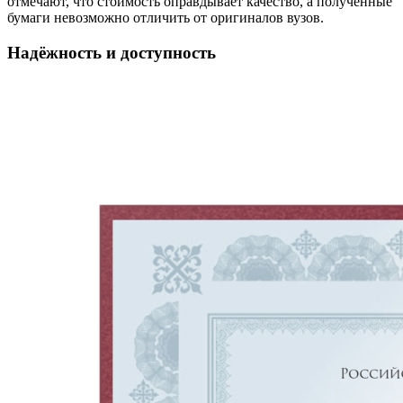
отмечают, что стоимость оправдывает качество, а полученные
бумаги невозможно отличить от оригиналов вузов.
Надёжность и доступность