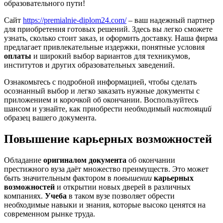
образовательного пути!
Сайт
https://premialnie-diplom24.com/
– ваш надежный партнер
для приобретения готовых решений. Здесь вы легко сможете
узнать, сколько стоит заказ, и оформить доставку. Наша фирма
предлагает привлекательные издержки, понятные условия
оплаты
и широкий выбор вариантов для техникумов,
институтов и других образовательных заведений.
Ознакомьтесь с подробной информацией, чтобы сделать
осознанный выбор и легко заказать нужные документы с
приложением и корочкой об окончании. Воспользуйтесь
шансом и узнайте, как приобрести необходимый
настоящий
образец вашего документа.
Повышение карьерных возможностей
Обладание
оригиналом документа
об окончании
престижного вуза даёт множество преимуществ. Это может
быть значительным фактором в
повышении
карьерных
возможностей
и открытии новых дверей в различных
компаниях.
Учеба
в таком вузе позволяет обрести
необходимые навыки и знания, которые высоко ценятся на
современном рынке труда.