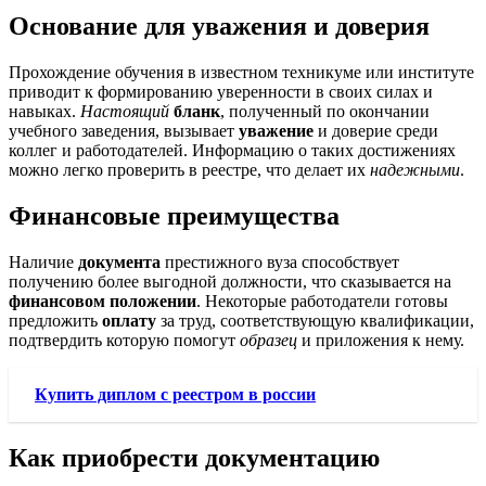
Основание для уважения и доверия
Прохождение обучения в известном техникуме или институте
приводит к формированию уверенности в своих силах и
навыках.
Настоящий
бланк
, полученный по окончании
учебного заведения, вызывает
уважение
и доверие среди
коллег и работодателей. Информацию о таких достижениях
можно легко проверить в реестре, что делает их
надежными
.
Финансовые преимущества
Наличие
документа
престижного вуза способствует
получению более выгодной должности, что сказывается на
финансовом положении
. Некоторые работодатели готовы
предложить
оплату
за труд, соответствующую квалификации,
подтвердить которую помогут
образец
и приложения к нему.
Купить диплом с реестром в россии
Как приобрести документацию