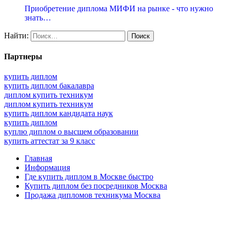
Приобретение диплома МИФИ на рынке - что нужно
знать…
Найти:
Партнеры
купить диплом
купить диплом бакалавра
диплом купить техникум
диплом купить техникум
купить диплом кандидата наук
купить диплом
куплю диплом о высшем образовании
купить аттестат за 9 класс
Главная
Информация
Где купить диплом в Москве быстро
Купить диплом без посредников Москва
Продажа дипломов техникума Москва