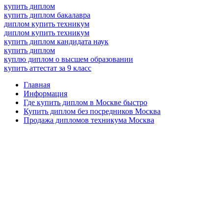
купить диплом
купить диплом бакалавра
диплом купить техникум
диплом купить техникум
купить диплом кандидата наук
купить диплом
куплю диплом о высшем образовании
купить аттестат за 9 класс
Главная
Информация
Где купить диплом в Москве быстро
Купить диплом без посредников Москва
Продажа дипломов техникума Москва