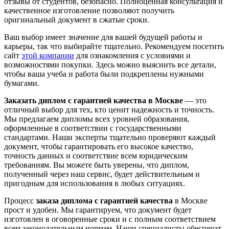
отзывы от студентов, безопасно. Полноценная консультация и
качественное изготовление позволяют получить
оригинальный документ в сжатые сроки.
Ваш выбор имеет значение для вашей будущей работы и
карьеры, так что выбирайте тщательно. Рекомендуем посетить
сайт
этой компании
для ознакомления с условиями и
возможностями покупки. Здесь можно выяснить все детали,
чтобы ваша учеба и работа были подкреплены нужными
бумагами.
Заказать диплом с гарантией качества в Москве
— это
отличный выбор для тех, кто ценит надежность и точность.
Мы предлагаем дипломы всех уровней образования,
оформленные в соответствии с государственными
стандартами. Наши эксперты тщательно проверяют каждый
документ, чтобы гарантировать его высокое качество,
точность данных и соответствие всем юридическим
требованиям. Вы можете быть уверены, что диплом,
полученный через наш сервис, будет действительным и
пригодным для использования в любых ситуациях.
Процесс
заказа диплома с гарантией качества
в Москве
прост и удобен. Мы гарантируем, что документ будет
изготовлен в оговоренные сроки и с полным соответствием
всем законодательным нормам. Наши специалисты обеспечат