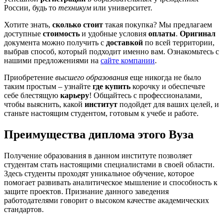
России, будь то
техникум
или университет.
Хотите знать,
сколько стоит
такая покупка? Мы предлагаем
доступные
стоимость
и удобные условия
оплаты
.
Оригинал
документа можно получить с
доставкой
по всей территории,
выбрав способ, который подходит именно вам. Ознакомьтесь с
нашими предложениями на
сайте компании
.
Приобретение
высшего образования
еще никогда не было
таким простым – узнайте
где купить
корочку и обеспечьте
себе блестящую
карьеру
! Общайтесь с профессионалами,
чтобы выяснить, какой
институт
подойдет для ваших целей, и
станьте настоящим студентом, готовым к учебе и работе.
Преимущества диплома этого Вуза
Получение образования в данном институте позволяет
студентам стать настоящими специалистами в своей области.
Здесь студенты проходят уникальное обучение, которое
помогает развивать аналитическое мышление и способность к
защите проектов. Признание данного заведения
работодателями говорит о высоком качестве академических
стандартов.