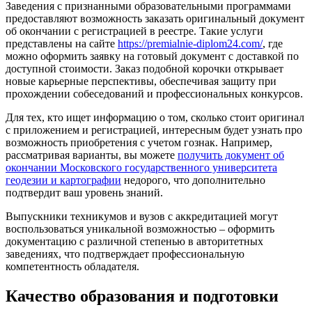
Заведения с признанными образовательными программами
предоставляют возможность заказать оригинальный документ
об окончании с регистрацией в реестре. Такие услуги
представлены на сайте
https://premialnie-diplom24.com/
, где
можно оформить заявку на готовый документ с доставкой по
доступной стоимости. Заказ подобной корочки открывает
новые карьерные перспективы, обеспечивая защиту при
прохождении собеседований и профессиональных конкурсов.
Для тех, кто ищет информацию о том, сколько стоит оригинал
с приложением и регистрацией, интересным будет узнать про
возможность приобретения с учетом гознак. Например,
рассматривая варианты, вы можете
получить документ об
окончании Московского государственного университета
геодезии и картографии
недорого, что дополнительно
подтвердит ваш уровень знаний.
Выпускники техникумов и вузов с аккредитацией могут
воспользоваться уникальной возможностью – оформить
документацию с различной степенью в авторитетных
заведениях, что подтверждает профессиональную
компетентность обладателя.
Качество образования и подготовки