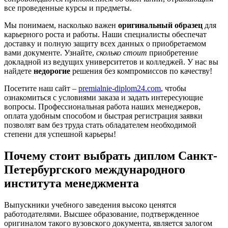
все проведенные курсы и предметы.
Мы понимаем, насколько важен
оригинальный образец
для
карьерного роста и работы. Наши специалисты обеспечат
доставку и полную защиту всех данных о приобретаемом
вами документе. Узнайте,
сколько стоит
приобретение
докладной из ведущих университетов и колледжей. У нас вы
найдете
недорогие
решения без компромиссов по качеству!
Посетите наш сайт –
premialnie-diplom24.com
, чтобы
ознакомиться с условиями заказа и задать интересующие
вопросы. Профессиональная работа наших менеджеров,
оплата удобным способом и быстрая регистрация заявки
позволят вам без труда стать обладателем необходимой
степени для успешной карьеры!
Почему стоит выбрать диплом Санкт-
Петербургского международного
института менеджмента
Выпускники учебного заведения высоко ценятся
работодателями. Высшее образование, подтвержденное
оригиналом такого вузовского документа, является залогом