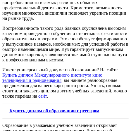
востребованности в самых различных областях
профессиональной деятельности. Кроме того, возможность
изучения множества дисциплин позволяет укрепить позиции
на рынке труда.
Востребованность такого рода бланков обусловлена высоким
качеством проведенного обучения и степенью эффективности
образовательных программ. Это способствует формированию
у выпускников навыков, необходимых для успешной работы в
быстро изменяющемся мире. Вуз гарантирует выпускникам
дипломные корочки, являющиеся значимой ступенью на пути
к профессиональным высотам.
Ищете универсальный документ об окончании? На сайте
Купить диплом Международного института кино,
телевидения и радиовещания
, вы найдете разнообразные
предложения для вашего карьерного роста. Узнать, сколько
стоит или заказать диплом других учебных заведений, можно
также перейдя на
сайт
.
Купить диплом об образовании с реестром
Образование в уважаемом учебном заведении открывает
двери к многочисленным возможностям. Документ об