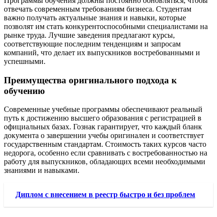
Программы обучения должны постоянно обновляться, чтобы
отвечать современным требованиям бизнеса. Студентам
важно получать актуальные знания и навыки, которые
позволят им стать конкурентоспособными специалистами на
рынке труда. Лучшие заведения предлагают курсы,
соответствующие последним тенденциям и запросам
компаний, что делает их выпускников востребованными и
успешными.
Преимущества оригинального подхода к
обучению
Современные учебные программы обеспечивают реальный
путь к достижению высшего образования с регистрацией в
официальных базах. Гознак гарантирует, что каждый бланк
документа о завершении учебы оригинален и соответствует
государственным стандартам. Стоимость таких курсов часто
недорога, особенно если сравнивать с востребованностью на
работу для выпускников, обладающих всеми необходимыми
знаниями и навыками.
Диплом с внесением в реестр быстро и без проблем