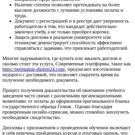
Наличие степени позволяет претендовать на более
высокие должности с лучшими условиями оплаты и
труда.
Документ с регистрацией и в реестре дает уверенность
работодателю в том, что кандидат действительно
закончил учебу, а не только приобрел корочку.
Защита диплома в реальном университете или
техникуме демонстрирует способность эффективно
справляться с задачами, что привлекает работодателей.
Многие задумываются, где купить или заказать диплом и
сколько стоит эта услуга. Современные платформы, такие как
https://premialnie-diplom24.com/
, предлагают изготовление
недорого с доставкой, что позволяет сократить время на
получение необходимого документа.
Процесс получения доказательства об окончании учебного
заведения часто связан с различными организационными
моментами: от оплаты до оформления оригинального бланка
государственного образца Гознак . Однако благодаря
проверенным онлайн-сервисам, можно спокойно заполучить
необходимое свидетельство.
Дипломы с приложением о проведенном обучении включают
в себя перечень пройденных курсов и итоговых оценок, что