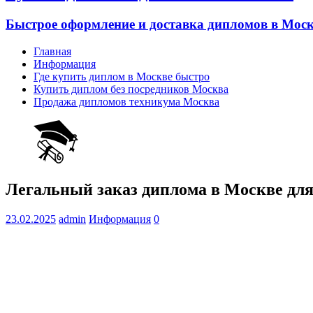
Быстрое оформление и доставка дипломов в Моск
Главная
Информация
Где купить диплом в Москве быстро
Купить диплом без посредников Москва
Продажа дипломов техникума Москва
Легальный заказ диплома в Москве д
23.02.2025
admin
Информация
0