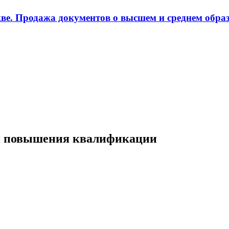
ве. Продажа документов о высшем и среднем образ
ля повышения квалификации