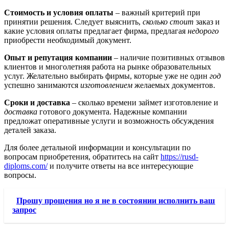
Стоимость и условия оплаты
– важный критерий при
принятии решения. Следует выяснить,
сколько стоит
заказ и
какие условия оплаты предлагает фирма, предлагая
недорого
приобрести необходимый документ.
Опыт и репутация компании
– наличие позитивных отзывов
клиентов и многолетняя работа на рынке образовательных
услуг. Желательно выбирать фирмы, которые уже не один
год
успешно занимаются
изготовлением
желаемых документов.
Сроки и доставка
– сколько времени займет изготовление и
доставка
готового документа. Надежные компании
предложат оперативные услуги и возможность обсуждения
деталей заказа.
Для более детальной информации и консультации по
вопросам приобретения, обратитесь на сайт
https://rusd-
diploms.com/
и получите ответы на все интересующие
вопросы.
Прошу прощения но я не в состоянии исполнить ваш
запрос