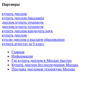
Партнеры
купить диплом
купить диплом бакалавра
диплом купить техникум
диплом купить техникум
купить диплом кандидата наук
купить диплом
куплю диплом о высшем образовании
купить аттестат за 9 класс
Главная
Информация
Где купить диплом в Москве быстро
Купить диплом без посредников Москва
Продажа дипломов техникума Москва