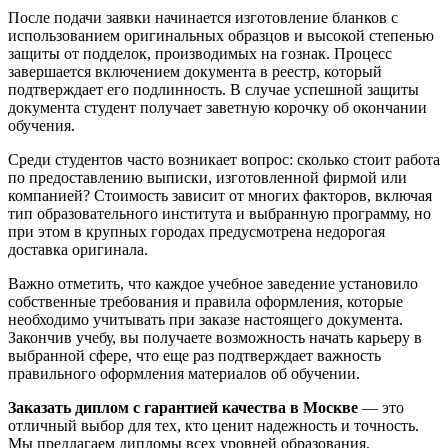
После подачи заявки начинается изготовление бланков с
использованием оригинальных образцов и высокой степенью
защиты от подделок, производимых на гознак. Процесс
завершается включением документа в реестр, который
подтверждает его подлинность. В случае успешной защиты
документа студент получает заветную корочку об окончании
обучения.
Среди студентов часто возникает вопрос: сколько стоит работа
по предоставлению выписки, изготовленной фирмой или
компанией? Стоимость зависит от многих факторов, включая
тип образовательного института и выбранную программу, но
при этом в крупных городах предусмотрена недорогая
доставка оригинала.
Важно отметить, что каждое учебное заведение установило
собственные требования и правила оформления, которые
необходимо учитывать при заказе настоящего документа.
Закончив учебу, вы получаете возможность начать карьеру в
выбранной сфере, что еще раз подтверждает важность
правильного оформления материалов об обучении.
Заказать диплом с гарантией качества в Москве
— это
отличный выбор для тех, кто ценит надежность и точность.
Мы предлагаем дипломы всех уровней образования,