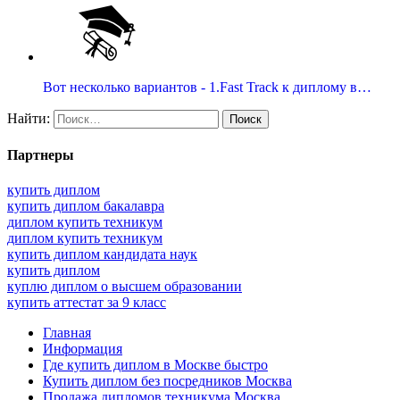
Вот несколько вариантов - 1.Fast Track к диплому в…
Найти:
Партнеры
купить диплом
купить диплом бакалавра
диплом купить техникум
диплом купить техникум
купить диплом кандидата наук
купить диплом
куплю диплом о высшем образовании
купить аттестат за 9 класс
Главная
Информация
Где купить диплом в Москве быстро
Купить диплом без посредников Москва
Продажа дипломов техникума Москва