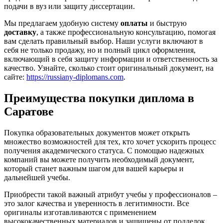
подачи в вуз или защиту диссертации.
Мы предлагаем удобную систему
оплаты
и быструю
доставку
, а также профессиональную консультацию, помогая
вам сделать правильный выбор. Наши услуги включают в
себя не только продажу, но и полный цикл оформления,
включающий в себя защиту информации и ответственность за
качество. Узнайте, сколько стоит оригинальный документ, на
сайте:
https://russiany-diplomans.com
.
Преимущества покупки диплома в
Саратове
Покупка образовательных документов может открыть
множество возможностей для тех, кто хочет ускорить процесс
получения академического статуса. С помощью надежных
компаний вы можете получить необходимый документ,
который станет важным шагом для вашей карьеры и
дальнейшей учебы.
Приобрести такой важный атрибут учебы у профессионалов –
это залог качества и уверенность в легитимности. Все
оригиналы изготавливаются с применением
высококачественных материалов и защищены от подделок.