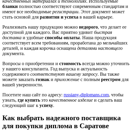
качественных материалах и технологиях
. Используемые
бланки
полностью соответствуют современным стандартам и
имеют все необходимые
регистрации
. Этот документ может
стать основой для
развития и успеха
в вашей карьере.
Реализовать нашу продукцию можно
недорого
, что делает ее
доступной для каждого. Вас приятно удивит
быстрая
доставка
и удобные
способы оплаты
. Наша продукция
соответствует всем требованиям, проработана до мельчайших
деталей, и каждая корочка оснащена
деталями настоящего
документа.
Вопросы о приобретении и
стоимость
всегда можно уточнить
у нашего консультанта. Год выпуска и актуальность
содержимого
соответствуют вашему запросу
. Вы также
можете заказать
гознак
и
приложение
с полным
реестром
для
вашей уверенности.
Посетите наш сайт по адресу:
russiany-diplomans.com
, чтобы
узнать,
где купить
это
качественное изделие
и сделать ваш
следующий шаг к
успеху
.
Как выбрать надежного поставщика
для покупки диплома в Саратове