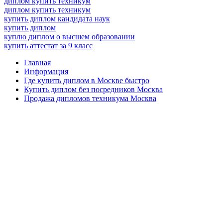
диплом купить техникум
диплом купить техникум
купить диплом кандидата наук
купить диплом
куплю диплом о высшем образовании
купить аттестат за 9 класс
Главная
Информация
Где купить диплом в Москве быстро
Купить диплом без посредников Москва
Продажа дипломов техникума Москва