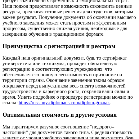
требует значительных временных и эмоциональных затрат.
Наш подход предоставляет возможность сэкономить ценные
ресурсы, предлагая готовые решения для студентов, которым
важен результат. Получение документа об окончании высшего
учебного заведения может стать простым и эффективным
процессом, существенно снижая усилия, необходимые для
завершения обучения в традиционном формате.
Преимущества с регистрацией и реестром
Каждый наш оригинальный документ, будь то сертификат
университета или техникума, проходит обязательную
регистрацию в соответствующих учреждениях, что
обеспечивает его полную легитимность и признание на
территории страны. Окончание заведения таким образом
открывает перед выпускником весь спектр возможностей
трудоустройства и карьерного роста, сохраняя ваши силы и
время. Узнать подробнее о процедуре регистрации можно по
ссылке
https://russiany-diplomans.com/diplom-goznak
.
Оптимальная стоимость и другие условия
Мы гарантируем разумное соотношение “недорого–
настоящий” для документов такого типа. Средняя стоимость
зависит от уровня учебного заведения и вида документа, будь