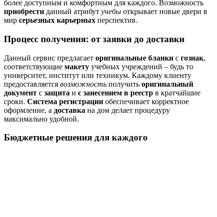
более доступным и комфортным для каждого. Возможность
приобрести
данный атрибут
учебы
открывает новые двери в
мир
серьезных карьерных
перспектив.
Процесс получения: от заявки до доставки
Данный сервис предлагает
оригинальные бланки
с
гознак
,
соответствующие
макету
учебных учреждений – будь то
университет, институт или техникум. Каждому клиенту
предоставляется
возможность
получить
оригинальный
документ
с
защита
и
с занесением в реестр
в кратчайшие
сроки.
Система регистрации
обеспечивает корректное
оформление, а
доставка
на дом делает процедуру
максимально удобной.
Бюджетные решения для каждого