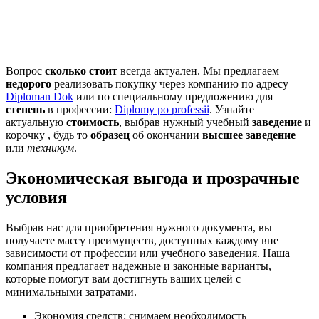
Вопрос
сколько стоит
всегда актуален. Мы предлагаем
недорого
реализовать покупку через компанию по адресу
Diploman Dok
или по специальному предложению для
степень
в профессии:
Diplomy po professii
. Узнайте
актуальную
стоимость
, выбрав нужный учебный
заведение
и
корочку , будь то
образец
об окончании
высшее заведение
или
техникум
.
Экономическая выгода и прозрачные
условия
Выбрав нас для приобретения нужного документа, вы
получаете массу преимуществ, доступных каждому вне
зависимости от профессии или учебного заведения. Наша
компания предлагает надежные и законные варианты,
которые помогут вам достигнуть ваших целей с
минимальными затратами.
Экономия средств: снимаем необходимость