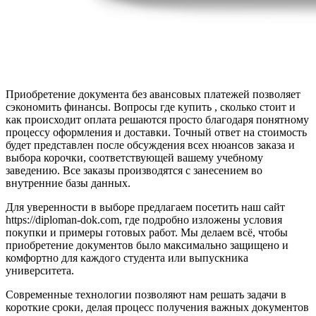
Приобретение документа без авансовых платежей позволяет
сэкономить финансы. Вопросы где купить , сколько стоит и
как происходит оплата решаются просто благодаря понятному
процессу оформления и доставки. Точный ответ на стоимость
будет представлен после обсуждения всех нюансов заказа и
выбора корочки, соответствующей вашему учебному
заведению. Все заказы производятся с занесением во
внутренние базы данных.
Для уверенности в выборе предлагаем посетить наш сайт
https://diploman-dok.com, где подробно изложены условия
покупки и примеры готовых работ. Мы делаем всё, чтобы
приобретение документов было максимально защищено и
комфортно для каждого студента или выпускника
университета.
Современные технологии позволяют нам решать задачи в
короткие сроки, делая процесс получения важных документов