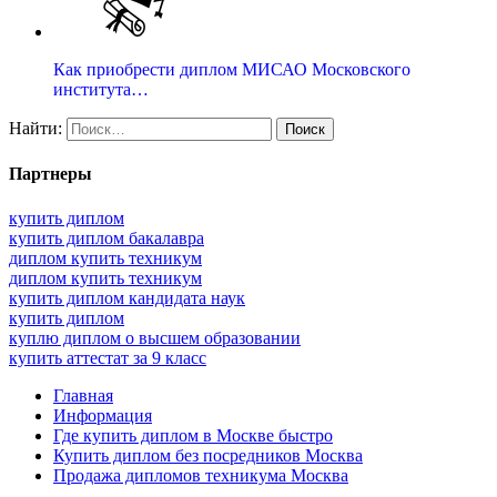
Как приобрести диплом МИСАО Московского
института…
Найти:
Партнеры
купить диплом
купить диплом бакалавра
диплом купить техникум
диплом купить техникум
купить диплом кандидата наук
купить диплом
куплю диплом о высшем образовании
купить аттестат за 9 класс
Главная
Информация
Где купить диплом в Москве быстро
Купить диплом без посредников Москва
Продажа дипломов техникума Москва