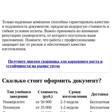
Только надежные компании способны гарантировать качество
и подлинность документов, предлагая недорогую стоимость и
гибкие условия оплаты. Важно принимать во внимание
репутацию университета, от которого поступило ваше
приложение. Помните, что работа с профессионалами
защищает вас от рисков и обеспечивает качество
изготовления.
Получите диплом сварщика для карьерного роста и
устойчивости на рынке труда
Сколько стоит оформить документ?
Тип учебного
Стоимость
Сроки
Доставка
заведения
(руб.)
изготовления
Университет
от 50 000
2-3 недели
Бесплатная
Техникум
от 35 000
1-2 недели
Бесплатная