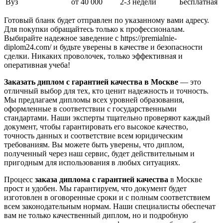
Вуз
от 40 000
2-3 недели
Бесплатная
Готовый бланк будет отправлен по указанному вами адресу.
Для покупки обращайтесь только к профессионалам.
Выбирайте надежное заведение с https://premialnie-
diplom24.com/ и будьте уверены в качестве и безопасности
сделки. Никаких проволочек, только эффективная и
оперативная учеба!
Заказать диплом с гарантией качества в Москве
— это
отличный выбор для тех, кто ценит надежность и точность.
Мы предлагаем дипломы всех уровней образования,
оформленные в соответствии с государственными
стандартами. Наши эксперты тщательно проверяют каждый
документ, чтобы гарантировать его высокое качество,
точность данных и соответствие всем юридическим
требованиям. Вы можете быть уверены, что диплом,
полученный через наш сервис, будет действительным и
пригодным для использования в любых ситуациях.
Процесс
заказа диплома с гарантией качества
в Москве
прост и удобен. Мы гарантируем, что документ будет
изготовлен в оговоренные сроки и с полным соответствием
всем законодательным нормам. Наши специалисты обеспечат
вам не только качественный диплом, но и подробную