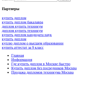
Партнеры
купить диплом
купить диплом бакалавра
диплом купить техникум
диплом купить техникум
купить диплом кандидата наук
купить диплом
куплю диплом о высшем образовании
купить аттестат за 9 класс
Главная
Информация
Где купить диплом в Москве быстро
Купить диплом без посредников Москва
Продажа дипломов техникума Москва