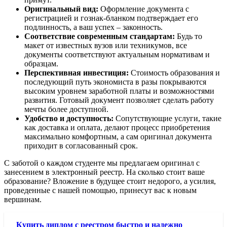
Оригинальный вид:
Оформление документа с
регистрацией и гознак-бланком подтверждает его
подлинность, а ваш успех – законность.
Соответствие современным стандартам:
Будь то
макет от известных вузов или техникумов, все
документы соответствуют актуальным нормативам и
образцам.
Перспективная инвестиция:
Стоимость образования и
последующий путь экономиста в разы покрываются
высоким уровнем заработной платы и возможностями
развития. Готовый документ позволяет сделать работу
мечты более доступной.
Удобство и доступность:
Сопутствующие услуги, такие
как доставка и оплата, делают процесс приобретения
максимально комфортным, а сам оригинал документа
приходит в согласованный срок.
С заботой о каждом студенте мы предлагаем оригинал с
занесением в электронный реестр. На сколько стоит ваше
образование? Вложение в будущее стоит недорого, а усилия,
проведенные с нашей помощью, принесут вас к новым
вершинам.
Купить диплом с реестром быстро и надежно