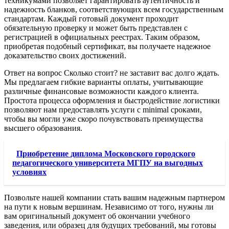
техникумами позволяет гарантировать аутентичность и
надежность бланков, соответствующих всем государственным
стандартам. Каждый готовый документ проходит
обязательную проверку и может быть представлен с
регистрацией в официальных реестрах. Таким образом,
приобретая подобный сертификат, вы получаете надежное
доказательство своих достижений.
Ответ на вопрос Сколько стоит? не заставит вас долго ждать.
Мы предлагаем гибкие варианты оплаты, учитывающие
различные финансовые возможности каждого клиента.
Простота процесса оформления и быстродействие логистики
позволяют нам предоставлять услуги с minimal сроками,
чтобы вы могли уже скоро почувствовать преимущества
высшего образования.
Приобретение диплома Московского городского
педагогического университета МГПУ на выгодных
условиях
Позвольте нашей компании стать вашим надежным партнером
на пути к новым вершинам. Независимо от того, нужны ли
вам оригинальный документ об окончании учебного
заведения, или образец для будущих требований, мы готовы