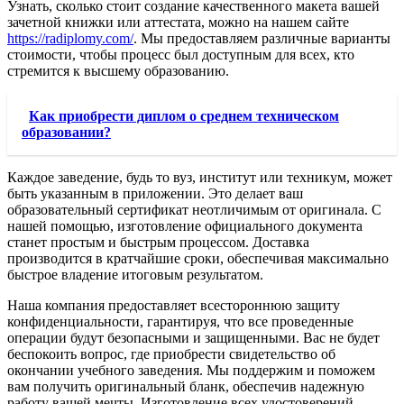
Узнать, сколько стоит создание качественного макета вашей
зачетной книжки или аттестата, можно на нашем сайте
https://radiplomy.com/
. Мы предоставляем различные варианты
стоимости, чтобы процесс был доступным для всех, кто
стремится к высшему образованию.
Как приобрести диплом о среднем техническом
образовании?
Каждое заведение, будь то вуз, институт или техникум, может
быть указанным в приложении. Это делает ваш
образовательный сертификат неотличимым от оригинала. С
нашей помощью, изготовление официального документа
станет простым и быстрым процессом. Доставка
производится в кратчайшие сроки, обеспечивая максимально
быстрое владение итоговым результатом.
Наша компания предоставляет всестороннюю защиту
конфиденциальности, гарантируя, что все проведенные
операции будут безопасными и защищенными. Вас не будет
беспокоить вопрос, где приобрести свидетельство об
окончании учебного заведения. Мы поддержим и поможем
вам получить оригинальный бланк, обеспечив надежную
работу вашей мечты. Изготовление всех удостоверений